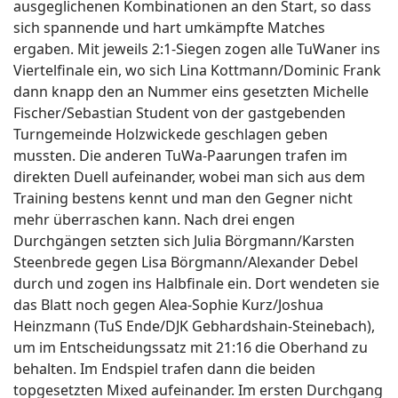
ausgeglichenen Kombinationen an den Start, so dass
sich spannende und hart umkämpfte Matches
ergaben. Mit jeweils 2:1-Siegen zogen alle TuWaner ins
Viertelfinale ein, wo sich Lina Kottmann/Dominic Frank
dann knapp den an Nummer eins gesetzten Michelle
Fischer/Sebastian Student von der gastgebenden
Turngemeinde Holzwickede geschlagen geben
mussten. Die anderen TuWa-Paarungen trafen im
direkten Duell aufeinander, wobei man sich aus dem
Training bestens kennt und man den Gegner nicht
mehr überraschen kann. Nach drei engen
Durchgängen setzten sich Julia Börgmann/Karsten
Steenbrede gegen Lisa Börgmann/Alexander Debel
durch und zogen ins Halbfinale ein. Dort wendeten sie
das Blatt noch gegen Alea-Sophie Kurz/Joshua
Heinzmann (TuS Ende/DJK Gebhardshain-Steinebach),
um im Entscheidungssatz mit 21:16 die Oberhand zu
behalten. Im Endspiel trafen dann die beiden
topgesetzten Mixed aufeinander.
Im ersten Durchgang