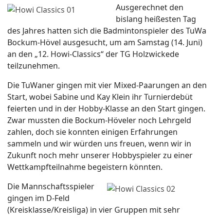
Ausgerechnet den
bislang heißesten Tag
des Jahres hatten sich die Badmintonspieler des TuWa
Bockum-Hövel ausgesucht, um am Samstag (14. Juni)
an den „12. Howi-Classics“ der TG Holzwickede
teilzunehmen.
Die TuWaner gingen mit vier Mixed-Paarungen an den
Start, wobei Sabine und Kay Klein ihr Turnierdebüt
feierten und in der Hobby-Klasse an den Start gingen.
Zwar mussten die Bockum-Höveler noch Lehrgeld
zahlen, doch sie konnten einigen Erfahrungen
sammeln und wir würden uns freuen, wenn wir in
Zukunft noch mehr unserer Hobbyspieler zu einer
Wettkampfteilnahme begeistern könnten.
Die Mannschaftsspieler
gingen im D-Feld
(Kreisklasse/Kreisliga) in vier Gruppen mit sehr