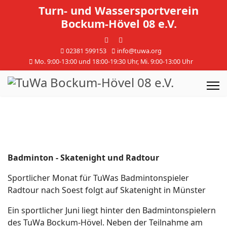
Turn- und Wassersportverein
Bockum-Hövel 08 e.V.
02381 599153
info@tuwa.org
Mo. 9:00-13:00 und 18:00-19:30 Uhr, Mi. 9:00-13:00 Uhr
Badminton - Skatenight und Radtour
Sportlicher Monat für TuWas Badmintonspieler
Radtour nach Soest folgt auf Skatenight in Münster
Ein sportlicher Juni liegt hinter den Badmintonspielern
des TuWa Bockum-Hövel. Neben der Teilnahme am