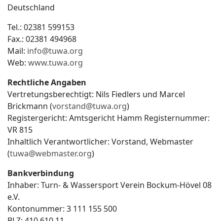
Deutschland
Tel.: 02381 599153
Fax.: 02381 494968
Mail:
info@tuwa.org
Web:
www.tuwa.org
Rechtliche Angaben
Vertretungsberechtigt: Nils Fiedlers und Marcel
Brickmann (
vorstand@tuwa.org
)
Registergericht: Amtsgericht Hamm Registernummer:
VR 815
Inhaltlich Verantwortlicher: Vorstand, Webmaster
(
tuwa@webmaster.org
)
Bankverbindung
Inhaber: Turn- & Wassersport Verein Bockum-Hövel 08
e.V.
Kontonummer: 3 111 155 500
BLZ: 410 610 11