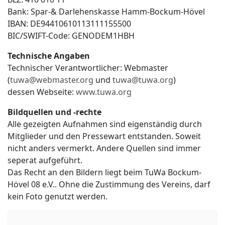
Bank: Spar-& Darlehenskasse Hamm-Bockum-Hövel
IBAN: DE94410610113111155500
BIC/SWIFT-Code: GENODEM1HBH
Technische Angaben
Technischer Verantwortlicher: Webmaster
(
tuwa@webmaster.org
und
tuwa@tuwa.org
)
dessen Webseite:
www.tuwa.org
Bildquellen und -rechte
Alle gezeigten Aufnahmen sind eigenständig durch
Mitglieder und den Pressewart entstanden. Soweit
nicht anders vermerkt. Andere Quellen sind immer
seperat aufgeführt.
Das Recht an den Bildern liegt beim TuWa Bockum-
Hövel 08 e.V.. Ohne die Zustimmung des Vereins, darf
kein Foto genutzt werden.