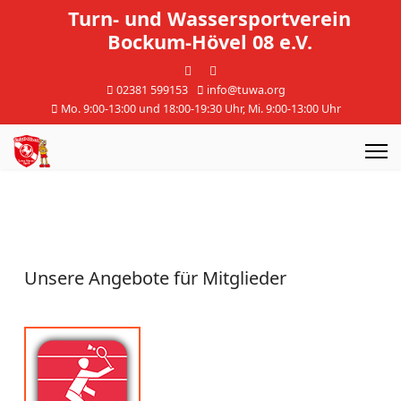
Turn- und Wassersportverein
Bockum-Hövel 08 e.V.
02381 599153
info@tuwa.org
Mo. 9:00-13:00 und 18:00-19:30 Uhr, Mi. 9:00-13:00 Uhr
Unsere Angebote für Mitglieder