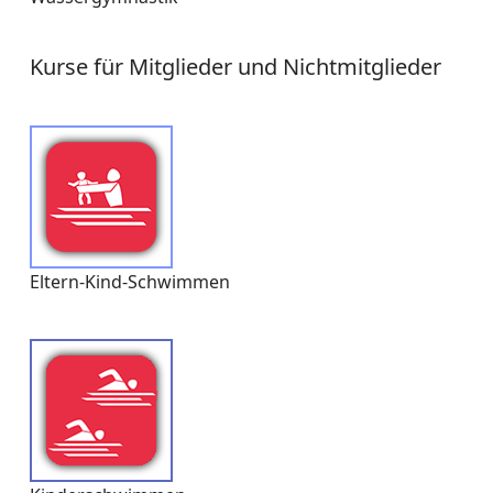
Kurse für Mitglieder und Nichtmitglieder
Eltern-Kind-Schwimmen