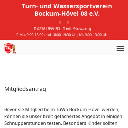
Turn- und Wassersportverein
Bockum-Hövel 08 e.V.
02381 599153
info@tuwa.org
Mo. 9:00-13:00 und 18:00-19:30 Uhr, Mi. 9:00-13:00 Uhr
Mitgliedsantrag
Bevor sie Mitglied beim TuWa Bockum-Hövel werden,
können sie unser breit gefächertes Angebot in einigen
Schnupperstunden testen. Besonders Kinder sollten