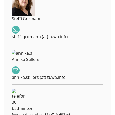
Steffi Gromann
steffi.gromann (at) tuwa.info
Annika Stillers
annika.stillers (at) tuwa.info
Geschäftsstelle: 02381 599153