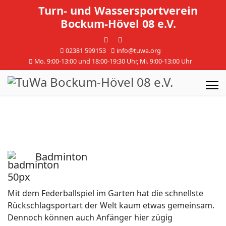
Turn- und Wassersportverein
Bockum-Hövel 08 e.V.
02381 599153
info@tuwa.org
Mo. 9:00-13:00 und 18:00-19:30 Uhr, Mi. 9:00-13:00 Uhr
Badminton
Mit dem Federballspiel im Garten hat die schnellste
Rückschlagsportart der Welt kaum etwas gemeinsam.
Dennoch können auch Anfänger hier zügig