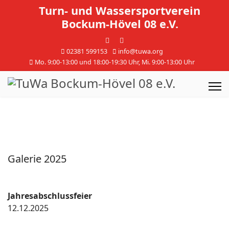
Turn- und Wassersportverein
Bockum-Hövel 08 e.V.
02381 599153
info@tuwa.org
Mo. 9:00-13:00 und 18:00-19:30 Uhr, Mi. 9:00-13:00 Uhr
Galerie 2025
Jahresabschlussfeier
12.12.2025