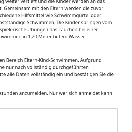
 weiter vertieft und die Kinder werden an das
. Gemeinsam mit den Eltern werden die zuvor
schiedene Hilfsmittel wie Schwimmgürtel oder
bstständige Schwimmen. Die Kinder springen vom
 spielerische Übungen das Tauchen bei einer
hwimmen in 1,20 Meter tiefem Wasser.
 den Bereich Eltern-Kind-Schwimmen. Aufgrund
hme nur nach vollständig durchgeführten
e alle Daten vollständig ein und bestätigen Sie die
gsstunden anzumelden. Nur wer sich anmeldet kann