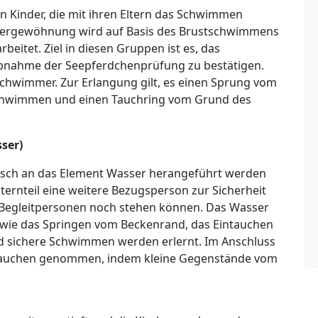
n Kinder, die mit ihren Eltern das Schwimmen
sergewöhnung wird auf Basis des Brustschwimmens
eitet. Ziel in diesen Gruppen ist es, das
bnahme der Seepferdchenprüfung zu bestätigen.
schwimmer. Zur Erlangung gilt, es einen Sprung vom
chwimmen und einen Tauchring vom Grund des
ser)
erisch an das Element Wasser herangeführt werden
ernteil eine weitere Bezugsperson zur Sicherheit
die Begleitpersonen noch stehen können. Das Wasser
wie das Springen vom Beckenrand, das Eintauchen
nd sichere Schwimmen werden erlernt. Im Anschluss
 Tauchen genommen, indem kleine Gegenstände vom