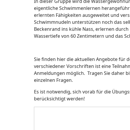
In dieser Gruppe wird die Wassergewöhnung
eigentliche Schwimmenlernen herangeführt
erlernten Fähigkeiten ausgeweitet und ver
Schwimmnudeln unterstützen noch das sel
Beckenrand ins kühle Nass, erlernen durch
Wassertiefe von 60 Zentimetern und das Sc
Sie finden hier die aktuellen Angebote für
verschiedener Vorschriften ist eine Teilna
Anmeldungen möglich. Tragen Sie daher bitt
einzelnen Fragen.
Es ist notwendig, sich vorab für die Übun
berücksichtigt werden!