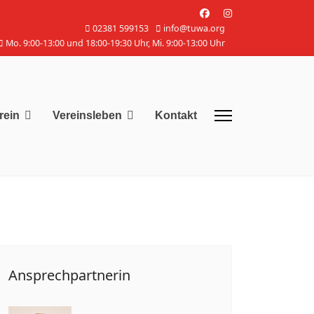
02381 599153
info@tuwa.org
Mo. 9:00-13:00 und 18:00-19:30 Uhr, Mi. 9:00-13:00 Uhr
rein
Vereinsleben
Kontakt
Ansprechpartnerin