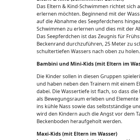
Das Eltern & Kind-Schwimmen richtet sich a
erlernen möchten. Beginnend mit der Was
auf die Abnahme des Seepferdchens hingearb
Schwimmen zu erlernen und dies mit der A
Das Seepferdchen ist das Zeugnis für Früh
Beckenrand durchzuführen, 25 Meter zu s
schultertiefen Wassers nach oben zu holen.
Bambini und Mini-Kids (mit Eltern im Was
Die Kinder sollen in diesen Gruppen spiel
und haben neben den Trainern mit einem Elt
dabei. Die Wassertiefe ist flach, so dass 
als Bewegungsraum erleben und Elemente 
ins kühle Nass sowie das selbstständige u
wird den Kindern auch die Angst vor dem
Beckenboden heraufgeholt werden.
Maxi-Kids (mit Eltern im Wasser)