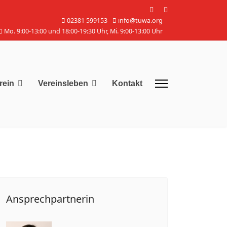
02381 599153
info@tuwa.org
Mo. 9:00-13:00 und 18:00-19:30 Uhr, Mi. 9:00-13:00 Uhr
rein
Vereinsleben
Kontakt
Ansprechpartnerin