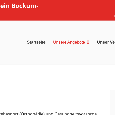
rein Bockum-
Startseite
Unsere Angebote
Unser Ve
Rehasport (Orthopädie) und Gesundheitsvorsorge