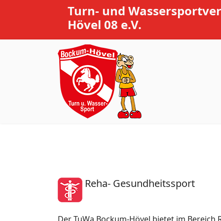
Turn- und Wassersportve
Hövel 08 e.V.
Reha- Gesundheitssport
Der TuWa Bockum-Hövel bietet im Bereich 