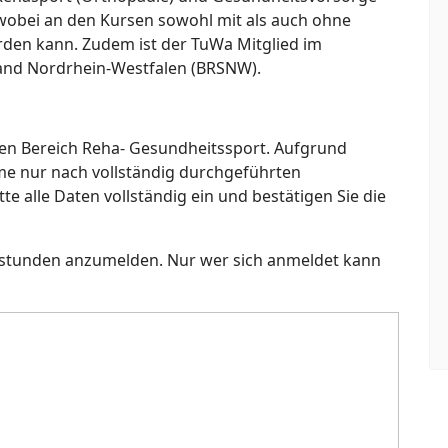
 wobei an den Kursen sowohl mit als auch ohne
rden kann. Zudem ist der TuWa Mitglied im
band Nordrhein-Westfalen (BRSNW).
 den Bereich Reha- Gesundheitssport. Aufgrund
hme nur nach vollständig durchgeführten
e alle Daten vollständig ein und bestätigen Sie die
gsstunden anzumelden. Nur wer sich anmeldet kann