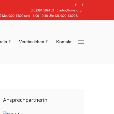
02381 599153
info@tuwa.org
Mo. 9:00-13:00 und 18:00-19:30 Uhr, Mi. 9:00-13:00 Uhr
rein
Vereinsleben
Kontakt
Ansprechpartnerin