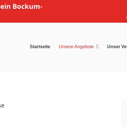
rein Bockum-
Startseite
Unsere Angebote
Unser Ve
se