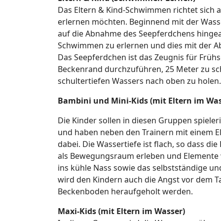
Das Eltern & Kind-Schwimmen richtet sich a
erlernen möchten. Beginnend mit der Was
auf die Abnahme des Seepferdchens hingearb
Schwimmen zu erlernen und dies mit der A
Das Seepferdchen ist das Zeugnis für Früh
Beckenrand durchzuführen, 25 Meter zu s
schultertiefen Wassers nach oben zu holen.
Bambini und Mini-Kids (mit Eltern im Was
Die Kinder sollen in diesen Gruppen spiel
und haben neben den Trainern mit einem Elt
dabei. Die Wassertiefe ist flach, so dass 
als Bewegungsraum erleben und Elemente 
ins kühle Nass sowie das selbstständige u
wird den Kindern auch die Angst vor dem
Beckenboden heraufgeholt werden.
Maxi-Kids (mit Eltern im Wasser)