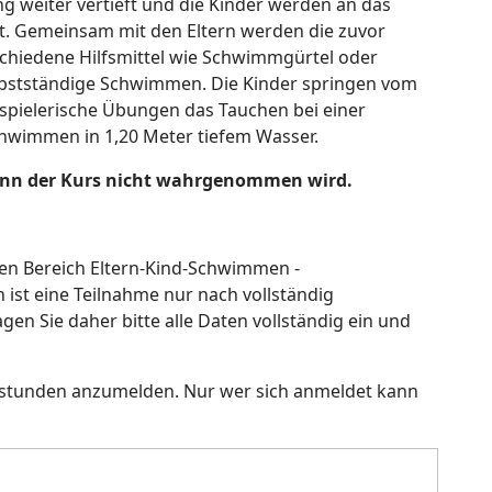
 weiter vertieft und die Kinder werden an das
. Gemeinsam mit den Eltern werden die zuvor
schiedene Hilfsmittel wie Schwimmgürtel oder
bstständige Schwimmen. Die Kinder springen vom
 spielerische Übungen das Tauchen bei einer
hwimmen in 1,20 Meter tiefem Wasser.
enn der Kurs nicht wahrgenommen wird.
 den Bereich Eltern-Kind-Schwimmen -
 ist eine Teilnahme nur nach vollständig
n Sie daher bitte alle Daten vollständig ein und
gsstunden anzumelden. Nur wer sich anmeldet kann