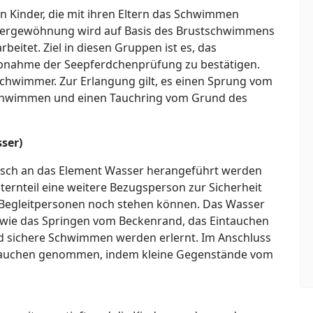
n Kinder, die mit ihren Eltern das Schwimmen
sergewöhnung wird auf Basis des Brustschwimmens
eitet. Ziel in diesen Gruppen ist es, das
bnahme der Seepferdchenprüfung zu bestätigen.
schwimmer. Zur Erlangung gilt, es einen Sprung vom
chwimmen und einen Tauchring vom Grund des
ser)
erisch an das Element Wasser herangeführt werden
ernteil eine weitere Bezugsperson zur Sicherheit
die Begleitpersonen noch stehen können. Das Wasser
wie das Springen vom Beckenrand, das Eintauchen
nd sichere Schwimmen werden erlernt. Im Anschluss
 Tauchen genommen, indem kleine Gegenstände vom