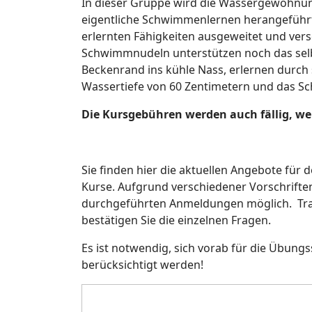
In dieser Gruppe wird die Wassergewöhnung
eigentliche Schwimmenlernen herangeführt
erlernten Fähigkeiten ausgeweitet und ver
Schwimmnudeln unterstützen noch das sel
Beckenrand ins kühle Nass, erlernen durch
Wassertiefe von 60 Zentimetern und das Sc
Die Kursgebühren werden auch fällig, w
Sie finden hier die aktuellen Angebote für
Kurse. Aufgrund verschiedener Vorschriften
durchgeführten Anmeldungen möglich. Trage
bestätigen Sie die einzelnen Fragen.
Es ist notwendig, sich vorab für die Übun
berücksichtigt werden!