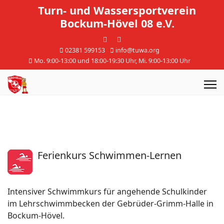
Turn- und Wassersportverein
Bockum-Hövel 08 e.V.
02381 599153
info@tuwa.org
Mo. 9:00-13:00 und 18:00-19:30 Uhr, Mi. 9:00-13:00 Uhr
Ferienkurs Schwimmen-Lernen
Intensiver Schwimmkurs für angehende Schulkinder
im Lehrschwimmbecken der Gebrüder-Grimm-Halle in
Bockum-Hövel.